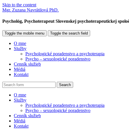
Skip to the content
Mgr. Zuzana Navrátilová PhD.
Psychológ, Psychoterapeut Slovenskej psychoterapeutickej spolo
Toggle the mobile menu
Toggle the search field
O mne
Služby
Psychologické poradenstvo a psychoterapia
Psycho – sexuologické poradenstvo
Cenník služieb
Médiá
Kontakt
Search
O mne
Služby
Psychologické poradenstvo a psychoterapia
Psycho – sexuologické poradenstvo
Cenník služieb
Médiá
Kontakt