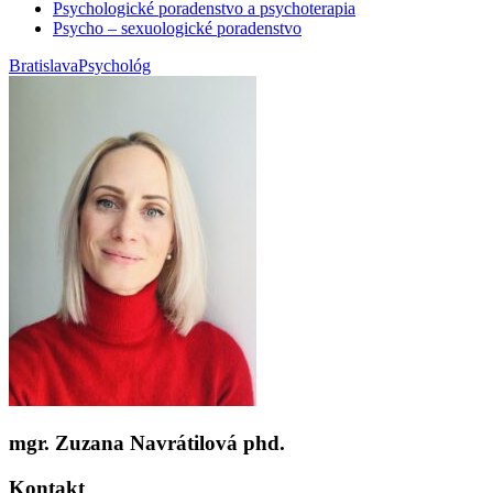
Psychologické poradenstvo a psychoterapia
Psycho – sexuologické poradenstvo
Bratislava
Psychológ
mgr. Zuzana Navrátilová phd.
Kontakt